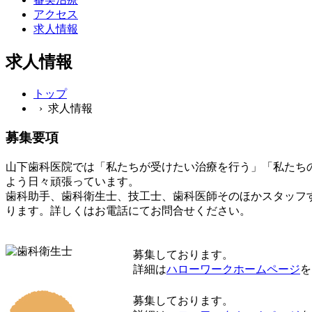
アクセス
求人情報
求人情報
トップ
› 求人情報
募集要項
山下歯科医院では「私たちが受けたい治療を行う」「私たち
よう日々頑張っています。
歯科助手、歯科衛生士、技工士、歯科医師そのほかスタッフ
ります。詳しくはお電話にてお問合せください。
募集しております。
詳細は
ハローワークホームページ
を
募集しております。