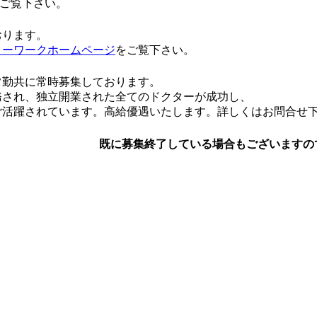
ご覧下さい。
おります。
ローワークホームページ
をご覧下さい。
常勤共に常時募集しております。
務され、独立開業された全てのドクターが成功し、
ご活躍されています。高給優遇いたします。詳しくはお問合せ
既に募集終了している場合もございますの