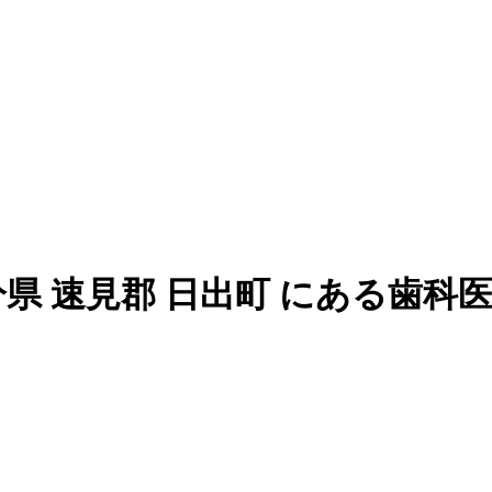
県 速見郡 日出町 にある歯科